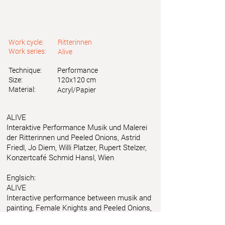
Work cycle:
Ritterinnen
Work series:
Alive
Technique:
Performance
Size:
120x120 cm
Material:
Acryl/Papier
ALIVE
Interaktive Performance Musik und Malerei
der Ritterinnen und Peeled Onions, Astrid
Friedl, Jo Diem, Willi Platzer, Rupert Stelzer,
Konzertcafé Schmid Hansl, Wien
Englsich:
ALIVE
Interactive performance between musik and
painting, Female Knights and Peeled Onions,
Astrid Friedl, Jo Diem, Willi Platzer, Rupert