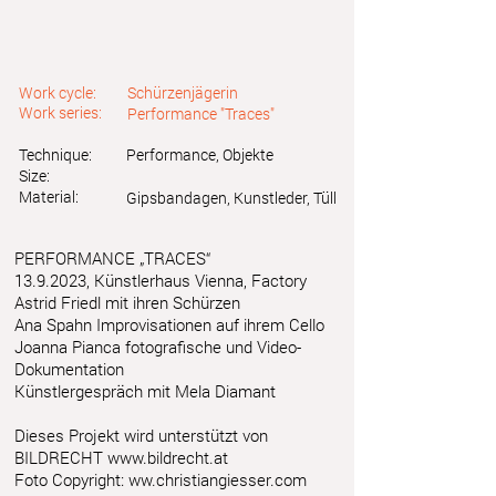
Work cycle:
Schürzenjägerin
Work series:
Performance "Traces"
Technique:
Performance, Objekte
Size:
Material:
Gipsbandagen, Kunstleder, Tüll
PERFORMANCE „TRACES“
13.9.2023
, Künstlerhaus Vienna, Factory
Astrid Friedl mit ihren Schürzen
Ana Spahn Improvisationen auf ihrem Cello
Joanna Pianca fotografische und Video-
Dokumentation
Künstlergespräch mit Mela Diamant
Dieses Projekt wird unterstützt von
BILDRECHT
www.bildrecht.at
Foto Copyright: ww.christiangiesser.com