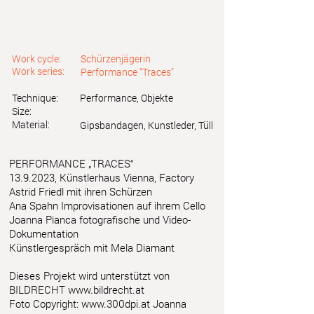
Work cycle:
Schürzenjägerin
Work series:
Performance "Traces"
Technique:
Performance, Objekte
Size:
Material:
Gipsbandagen, Kunstleder, Tüll
PERFORMANCE „TRACES“
13.9.2023
, Künstlerhaus Vienna, Factory
Astrid Friedl mit ihren Schürzen
Ana Spahn Improvisationen auf ihrem Cello
Joanna Pianca fotografische und Video-
Dokumentation
Künstlergespräch mit Mela Diamant
Dieses Projekt wird unterstützt von
BILDRECHT
www.bildrecht.at
Foto Copyright:
www.300dpi.at
Joanna