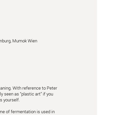
amburg, Mumok Wien
eaning. With reference to Peter
y seen as “plastic art” if you
s yourself.
me of fermentation is used in