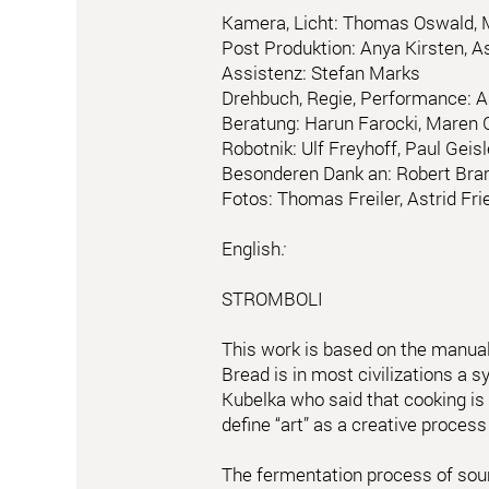
Kamera, Licht: Thomas Oswald, 
Post Produktion: Anya Kirsten, As
Assistenz: Stefan Marks
Drehbuch, Regie, Performance: As
Beratung: Harun Farocki, Maren
Robotnik: Ulf Freyhoff, Paul Geis
Besonderen Dank an: Robert Bra
Fotos: Thomas Freiler, Astrid Fri
English
:
STROMBOLI
This work is based on the manua
Bread is in most civilizations a 
Kubelka who said that cooking is t
define “art” as a creative process
The fermentation process of sour