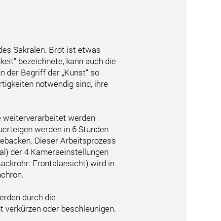
h des Sakralen. Brot ist etwas
keit“ bezeichnete, kann auch die
 der Begriff der „Kunst“ so
igkeiten notwendig sind, ihre
e weiterverarbeitet werden
uerteigen werden in 6 Stunden
gebacken. Dieser Arbeitsprozess
al) der 4 Kameraeinstellungen
ackrohr: Frontalansicht) wird in
nchron.
werden durch die
t verkürzen oder beschleunigen.