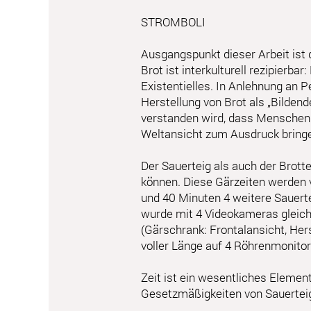
STROMBOLI
Ausgangspunkt dieser Arbeit ist 
Brot ist interkulturell rezipierba
Existentielles. In Anlehnung an P
Herstellung von Brot als „Bilden
verstanden wird, dass Menschen d
Weltansicht zum Ausdruck bring
Der Sauerteig als auch der Brott
können. Diese Gärzeiten werden 
und 40 Minuten 4 weitere Sauerte
wurde mit 4 Videokameras gleich
(Gärschrank: Frontalansicht, Hers
voller Länge auf 4 Röhrenmonitore
Zeit ist ein wesentliches Elemen
Gesetzmäßigkeiten von Sauerteig 