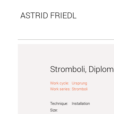
ASTRID
FRIEDL
Stromboli, Diplo
Work cycle:
Ursprung
Work series:
Stromboli
Technique:
Installation
Size: