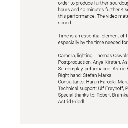
order to produce further sourdou
hours and 40 minutes further 4 
this performance. The video mater
sound.
Time is an essential element of 
especially by the time needed fo
Camera, lighting: Thomas Oswald
Postproduction: Anya Kirsten, Ast
Screen-play, peformance: Astrid F
Right hand: Stefan Marks
Consultants: Harun Farocki, Ma
Technical support: Ulf Freyhoff, 
Special thanks to: Robert Bramk
Astrid Friedl