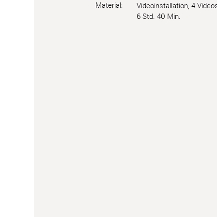
Material:
Videoinstallation, 4 Video
6 Std. 40 Min.